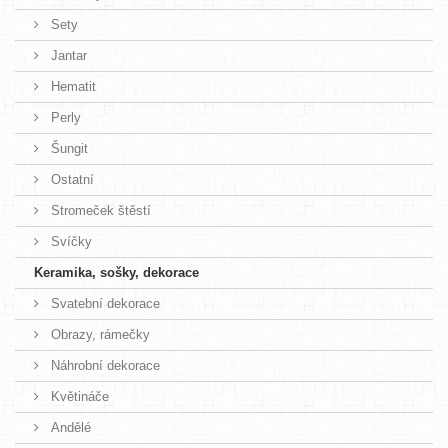
Sety
Jantar
Hematit
Perly
Šungit
Ostatní
Stromeček štěstí
Svíčky
Keramika, sošky, dekorace
Svatební dekorace
Obrazy, rámečky
Náhrobní dekorace
Květináče
Andělé