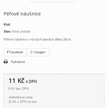
Péřové náušnice
Kód:
Stav:
Nový produkt
Péřové náušnice v různých barvách délka 26cm.
Facebook
Google+
Vytiskout
11 Kč
s DPH
9 Kč
bez DPH
Jednotková cena:
11 Kč
s DPH za kus