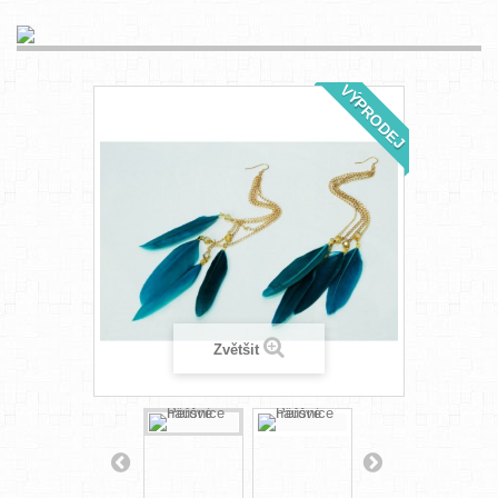
VÝPRODEJ
Zvětšit