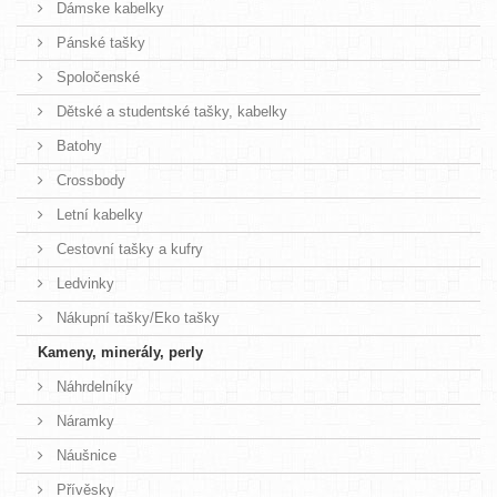
Dámske kabelky
Pánské tašky
Spoločenské
Dětské a studentské tašky, kabelky
Batohy
Crossbody
Letní kabelky
Cestovní tašky a kufry
Ledvinky
Nákupní tašky/Eko tašky
Kameny, minerály, perly
Náhrdelníky
Náramky
Náušnice
Přívěsky