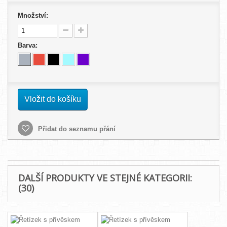
Množství:
Barva:
Vložit do košíku
Přidat do seznamu přání
DALŠÍ PRODUKTY VE STEJNÉ KATEGORII:
(30)