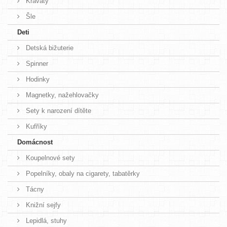
Kravaty
Šle
Deti
Detská bižuterie
Spinner
Hodinky
Magnetky, nažehlovačky
Sety k narození dítěte
Kufříky
Domácnost
Koupelnové sety
Popelníky, obaly na cigarety, tabatěrky
Tácny
Knižní sejfy
Lepidlá, stuhy