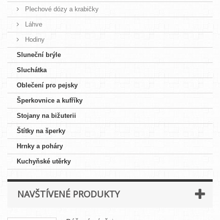
Plechové dózy a krabičky
Láhve
Hodiny
Sluneční brýle
Sluchátka
Oblečení pro pejsky
Šperkovnice a kufříky
Stojany na bižuterii
Štítky na šperky
Hrnky a poháry
Kuchyňské utěrky
NAVŠTÍVENÉ PRODUKTY