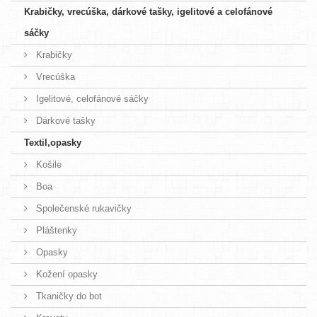
Krabičky, vrecúška, dárkové tašky, igelitové a celofánové
sáčky
Krabičky
Vrecúška
Igelitové, celofánové sáčky
Dárkové tašky
Textil,opasky
Košile
Boa
Společenské rukavičky
Pláštenky
Opasky
Kožení opasky
Tkaničky do bot