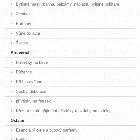
Bylinné masti, bahna, balzámy, náplasti, bylinné polštáře
Zrcátka
Parfémy
Vůně do auta
Žiletky
Pro věřící
Přívěsky na klíče
Růžence
Kříže závěsné
Sošky, dekorace
přívěsky na řetízek
Křest a svaté přijímání / Svíčky a ozdoby na svíčky
Ostatní
Esenciální oleje a bytový parfémy
Košíky