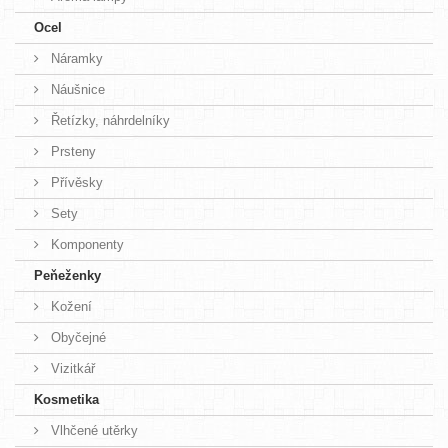
Ocel
Náramky
Náušnice
Řetízky, náhrdelníky
Prsteny
Přívěsky
Sety
Komponenty
Peňeženky
Kožení
Obyčejné
Vizitkář
Kosmetika
Vlhčené utěrky