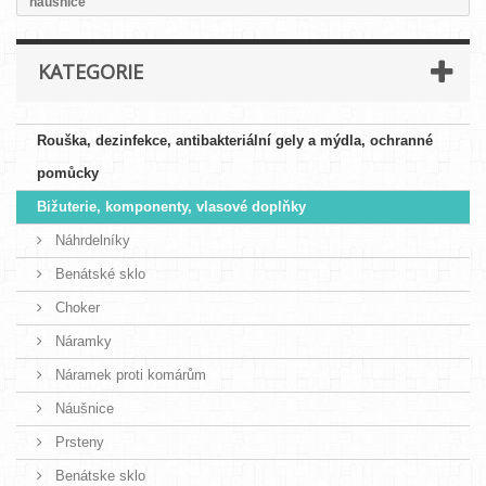
náušnice
KATEGORIE
Rouška, dezinfekce, antibakteriální gely a mýdla, ochranné
pomůcky
Bižuterie, komponenty, vlasové doplňky
Náhrdelníky
Benátské sklo
Choker
Náramky
Náramek proti komárům
Náušnice
Prsteny
Benátske sklo