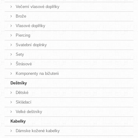
Večerní vlasové doplňky
Brože
Vlasové doplňky
Piercing
Svatební doplnky
Sety
Štrásové
Komponenty na bižuterii
Deštníky
Dětské
Skládací
Velké deštníky
Kabelky
Dámske kožené kabelky