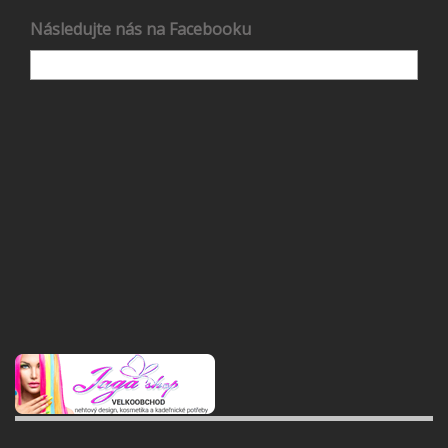
Následujte nás na Facebooku