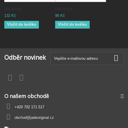
Náramek
Náramek
132 Kč
96 Kč
Vložit do košíku
Vložit do košíku
Odběr novinek
O našem obchodě
+420 702 171 517
obchod@jadeoriginal.cz