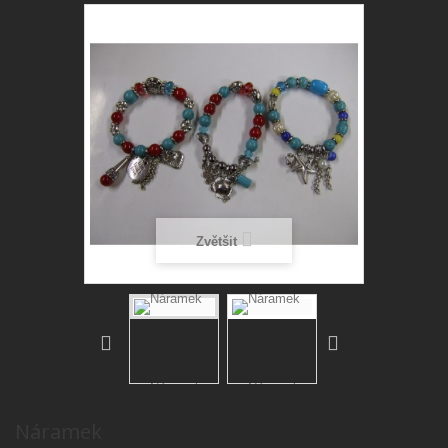
Zvětšit
Náramek