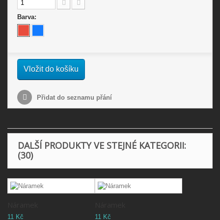
Barva:
Vložit do košíku
Přidat do seznamu přání
DALŠÍ PRODUKTY VE STEJNÉ KATEGORII:
(30)
Náramek
Náramek
11 Kč
11 Kč