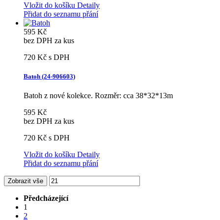
Vložit do košíku
Detaily
Přidat do seznamu přání
595 Kč
bez DPH za kus
720 Kč
s DPH
Batoh (24-906603)
Batoh z nové kolekce. Rozměr: cca 38*32*13m
595 Kč
bez DPH za kus
720 Kč
s DPH
Vložit do košíku
Detaily
Přidat do seznamu přání
Zobrazit vše
Předcházející
1
2