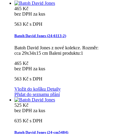
465 Kč
bez DPH za kus
563 Kč
s DPH
Batoh David Jones (24-6113-2)
Batoh David Jones z nové kolekce. Rozměr:
cca 29x34x15 cm Baleni produktu:1
465 Kč
bez DPH za kus
563 Kč
s DPH
Vložit do košíku
Detaily
Přidat do seznamu přání
525 Kč
bez DPH za kus
635 Kč
s DPH
Batoh David Jones (24-cm5484)