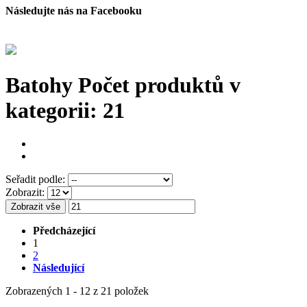
Následujte nás na Facebooku
Batohy
Počet produktů v
kategorii: 21
Seřadit podle:
Zobrazit:
Zobrazit vše
Předcházející
1
2
Následující
Zobrazených 1 - 12 z 21 položek