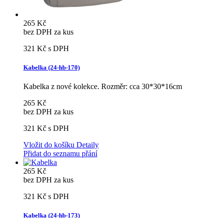
265 Kč
bez DPH za kus
321 Kč
s DPH
Kabelka (24-hb-170)
Kabelka z nové kolekce. Rozměr: cca 30*30*16cm
265 Kč
bez DPH za kus
321 Kč
s DPH
Vložit do košíku
Detaily
Přidat do seznamu přání
265 Kč
bez DPH za kus
321 Kč
s DPH
Kabelka (24-hb-173)