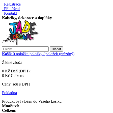
Registrace
Přihlášení
Kontakt
Kabelky, dekorace a doplňky
Hledat
Košík
0
položka
položky / položek
(prázdný)
Žádné zboží
0 Kč
Daň (DPH):
0 Kč
Celkem:
Ceny jsou s DPH
Pokladna
Produkt byl vložen do Vašeho košíku
Množství:
Celkem: