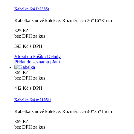
Kabelka (24-lh2385)
Kabelka z nové kolekce. Rozměr: cca 26*16*31cm
325 Kč
bez DPH za kus
393 Kč
s DPH
Vložit do košíku
Detaily
Přidat do seznamu přání
365 Kč
bez DPH za kus
442 Kč
s DPH
Kabelka (24-m21051)
Kabelka z nové kolekce. Rozměr: cca 40*35*15cm
365 Kč
bez DPH za kus