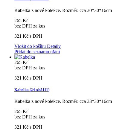
Kabelka z nové kolekce. Rozměr: cca 30*30*16cm
265 Kč
bez DPH za kus
321 Kč
s DPH
Vložit do košíku
Detaily
Přidat do seznamu přání
265 Kč
bez DPH za kus
321 Kč
s DPH
Kabelka (24-xh5111)
Kabelka z nové kolekce. Rozměr: cca 33*30*16cm
265 Kč
bez DPH za kus
321 Kč
s DPH