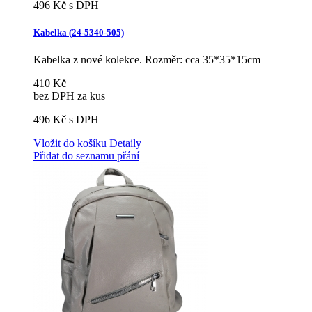
496 Kč
s DPH
Kabelka (24-5340-505)
Kabelka z nové kolekce. Rozměr: cca 35*35*15cm
410 Kč
bez DPH za kus
496 Kč
s DPH
Vložit do košíku
Detaily
Přidat do seznamu přání