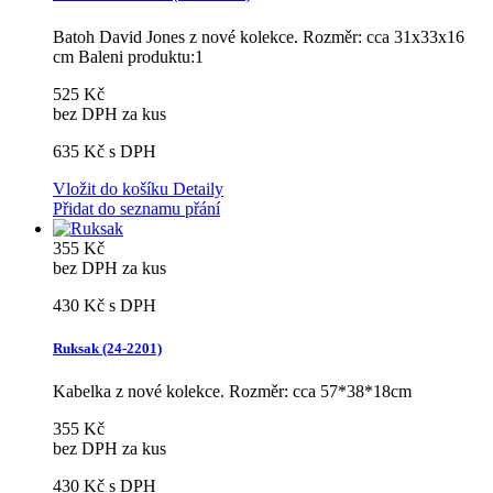
Batoh David Jones z nové kolekce. Rozměr: cca 31x33x16
cm Baleni produktu:1
525 Kč
bez DPH za kus
635 Kč
s DPH
Vložit do košíku
Detaily
Přidat do seznamu přání
355 Kč
bez DPH za kus
430 Kč
s DPH
Ruksak (24-2201)
Kabelka z nové kolekce. Rozměr: cca 57*38*18cm
355 Kč
bez DPH za kus
430 Kč
s DPH