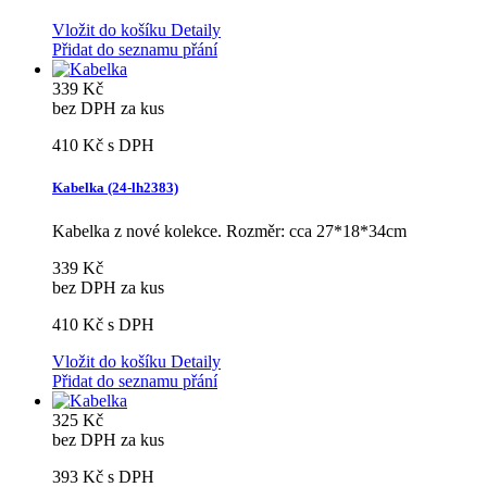
Vložit do košíku
Detaily
Přidat do seznamu přání
339 Kč
bez DPH za kus
410 Kč
s DPH
Kabelka (24-lh2383)
Kabelka z nové kolekce. Rozměr: cca 27*18*34cm
339 Kč
bez DPH za kus
410 Kč
s DPH
Vložit do košíku
Detaily
Přidat do seznamu přání
325 Kč
bez DPH za kus
393 Kč
s DPH