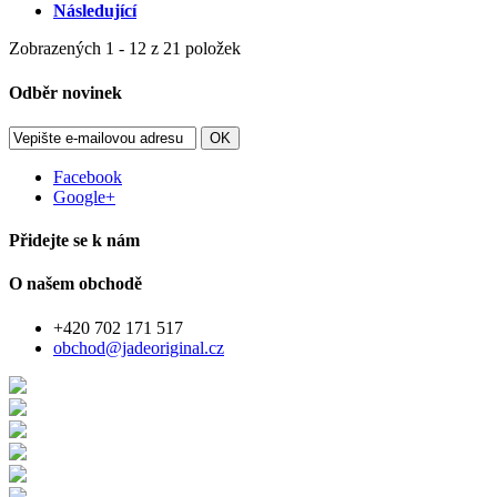
Následující
Zobrazených 1 - 12 z 21 položek
Odběr novinek
OK
Facebook
Google+
Přidejte se k nám
O našem obchodě
+420 702 171 517
obchod@jadeoriginal.cz