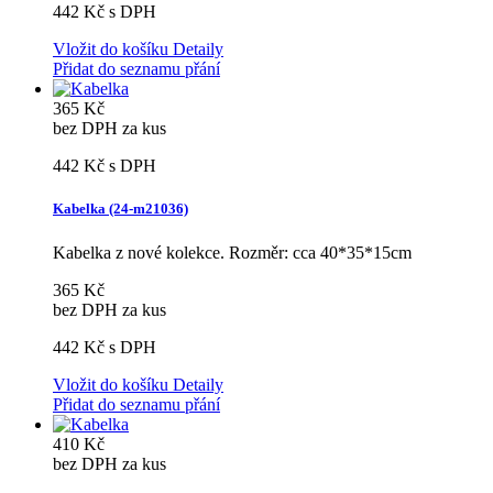
442 Kč
s DPH
Vložit do košíku
Detaily
Přidat do seznamu přání
365 Kč
bez DPH za kus
442 Kč
s DPH
Kabelka (24-m21036)
Kabelka z nové kolekce. Rozměr: cca 40*35*15cm
365 Kč
bez DPH za kus
442 Kč
s DPH
Vložit do košíku
Detaily
Přidat do seznamu přání
410 Kč
bez DPH za kus