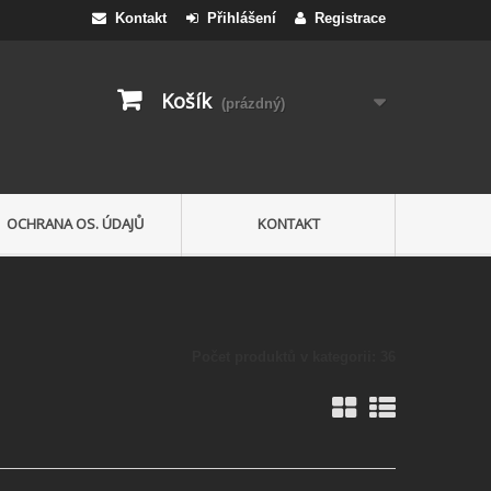
Kontakt
Přihlášení
Registrace
Košík
(prázdný)
OCHRANA OS. ÚDAJŮ
KONTAKT
Počet produktů v kategorii: 36