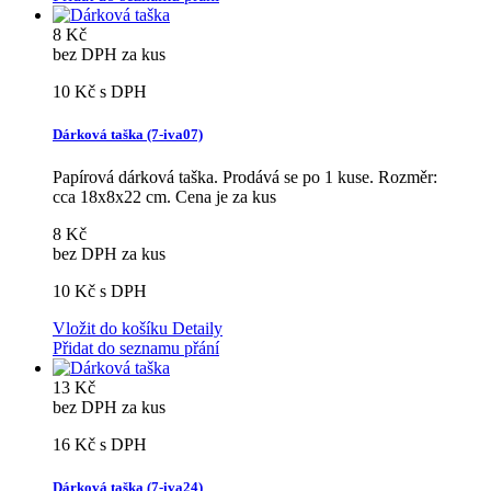
8 Kč
bez DPH za kus
10 Kč
s DPH
Dárková taška (7-iva07)
Papírová dárková taška. Prodává se po 1 kuse. Rozměr:
cca 18x8x22 cm. Cena je za kus
8 Kč
bez DPH za kus
10 Kč
s DPH
Vložit do košíku
Detaily
Přidat do seznamu přání
13 Kč
bez DPH za kus
16 Kč
s DPH
Dárková taška (7-iva24)