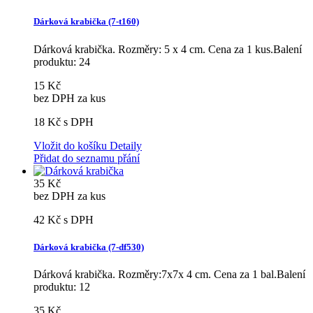
Dárková krabička (7-t160)
Dárková krabička. Rozměry: 5 x 4 cm. Cena za 1 kus.Balení
produktu: 24
15 Kč
bez DPH za kus
18 Kč
s DPH
Vložit do košíku
Detaily
Přidat do seznamu přání
35 Kč
bez DPH za kus
42 Kč
s DPH
Dárková krabička (7-df530)
Dárková krabička. Rozměry:7x7x 4 cm. Cena za 1 bal.Balení
produktu: 12
35 Kč