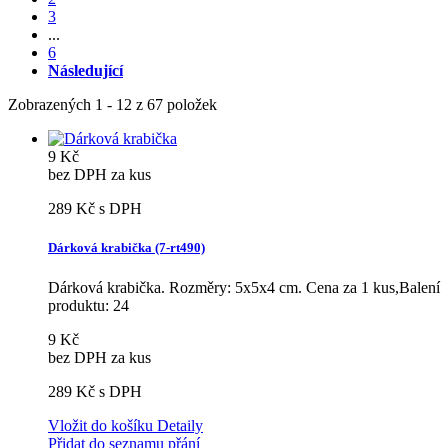
3
...
6
Následující
Zobrazených 1 - 12 z 67 položek
9 Kč
bez DPH za kus
289 Kč
s DPH
Dárková krabička (7-rt490)
Dárková krabička. Rozměry: 5x5x4 cm. Cena za 1 kus,Balení
produktu: 24
9 Kč
bez DPH za kus
289 Kč
s DPH
Vložit do košíku
Detaily
Přidat do seznamu přání