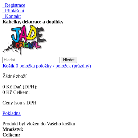
Registrace
Přihlášení
Kontakt
Kabelky, dekorace a doplňky
Hledat
Košík
0
položka
položky / položek
(prázdný)
Žádné zboží
0 Kč
Daň (DPH):
0 Kč
Celkem:
Ceny jsou s DPH
Pokladna
Produkt byl vložen do Vašeho košíku
Množství:
Celkem: