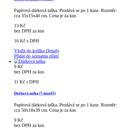
Papírová dárková taška. Prodává se po 1 kuse. Rozměr:
cca 35x15x40 cm. Cena je za kus
13 Kč
bez DPH za kus
16 Kč
s DPH
Vložit do košíku
Detaily
Přidat do seznamu přání
9 Kč
bez DPH za kus
11 Kč
s DPH
Dárková taška (7-tpas45)
Papírová dárková taška. Prodává se po 1 kuse. Rozměr:
cca 50x18x39 cm. Cena je za kus
9 Kč
bez DPH za kus