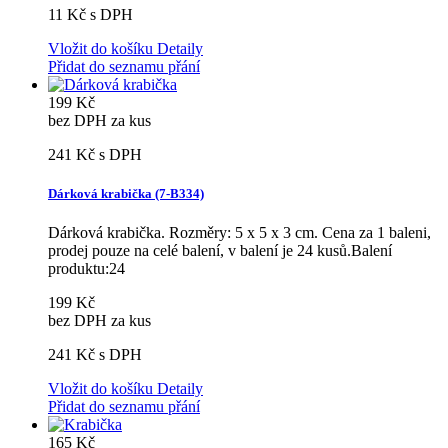
11 Kč
s DPH
Vložit do košíku
Detaily
Přidat do seznamu přání
199 Kč
bez DPH za kus
241 Kč
s DPH
Dárková krabička (7-B334)
Dárková krabička. Rozměry: 5 x 5 x 3 cm. Cena za 1 baleni,
prodej pouze na celé balení, v balení je 24 kusů.Balení
produktu:24
199 Kč
bez DPH za kus
241 Kč
s DPH
Vložit do košíku
Detaily
Přidat do seznamu přání
165 Kč