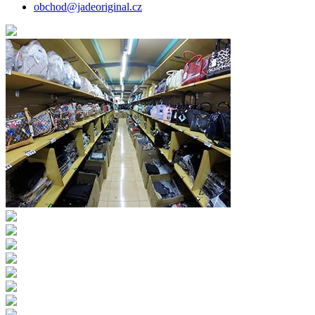
obchod@jadeoriginal.cz