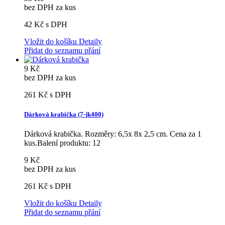
bez DPH za kus
42 Kč
s DPH
Vložit do košíku
Detaily
Přidat do seznamu přání
9 Kč
bez DPH za kus
261 Kč
s DPH
Dárková krabička (7-jk400)
Dárková krabička. Rozměry: 6,5x 8x 2,5 cm. Cena za 1
kus.Balení produktu: 12
9 Kč
bez DPH za kus
261 Kč
s DPH
Vložit do košíku
Detaily
Přidat do seznamu přání