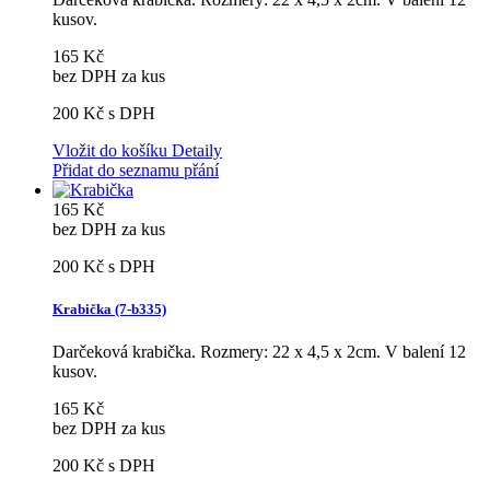
kusov.
165 Kč
bez DPH za kus
200 Kč
s DPH
Vložit do košíku
Detaily
Přidat do seznamu přání
165 Kč
bez DPH za kus
200 Kč
s DPH
Krabička (7-b335)
Darčeková krabička. Rozmery: 22 x 4,5 x 2cm. V balení 12
kusov.
165 Kč
bez DPH za kus
200 Kč
s DPH