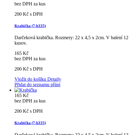
bez DPH za kus
200 Kč
s DPH
Krabička (7-b335)
Darčeková krabička. Rozmery: 22 x 4,5 x 2cm. V balení 12
kusov.
165 Kč
bez DPH za kus
200 Kč
s DPH
Vložit do košíku
Detaily
Přidat do seznamu přání
165 Kč
bez DPH za kus
200 Kč
s DPH
Krabička (7-b335)
Darčeková krabička. Rozmery: 22 x 4,5 x 2cm. V balení 12