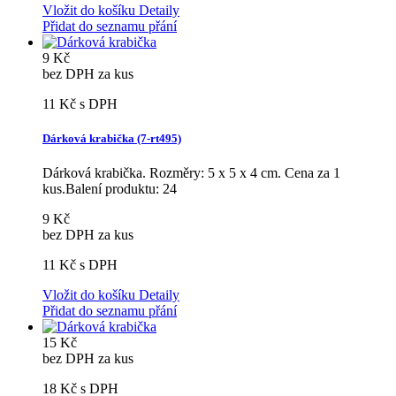
Vložit do košíku
Detaily
Přidat do seznamu přání
9 Kč
bez DPH za kus
11 Kč
s DPH
Dárková krabička (7-rt495)
Dárková krabička. Rozměry: 5 x 5 x 4 cm. Cena za 1
kus.Balení produktu: 24
9 Kč
bez DPH za kus
11 Kč
s DPH
Vložit do košíku
Detaily
Přidat do seznamu přání
15 Kč
bez DPH za kus
18 Kč
s DPH