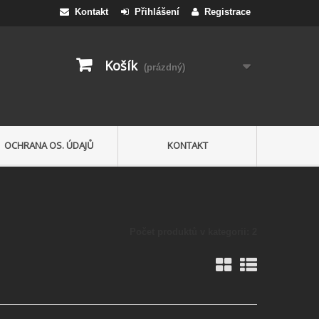
Kontakt
Přihlášení
Registrace
Košík
(prázdný)
OCHRANA OS. ÚDAJŮ
KONTAKT
Počet produktů v kategorii: 2