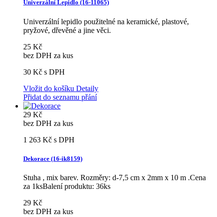
Univerzální Lepidlo (16-11065)
Univerzální lepidlo použitelné na keramické, plastové,
pryžové, dřevěné a jine věci.
25 Kč
bez DPH za kus
30 Kč
s DPH
Vložit do košíku
Detaily
Přidat do seznamu přání
29 Kč
bez DPH za kus
1 263 Kč
s DPH
Dekorace (16-ik8159)
Stuha , mix barev. Rozměry: d-7,5 cm x 2mm x 10 m .Cena
za 1ksBalení produktu: 36ks
29 Kč
bez DPH za kus