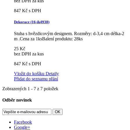
bez DPH za kus
847 Kč
s DPH
Dekorace (16-ik4938)
Stuha s hvězdicovým designem. Rozměry: d-3,4 cm délka-2
m .Cena za 1ksBalení produktu: 28ks
25 Kč
bez DPH za kus
847 Kč
s DPH
Vložit do košíku
Detaily
Přidat do seznamu přání
Zobrazených 1 - 7 z 7 položek
Odběr novinek
OK
Facebook
Google+