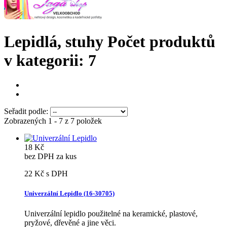
Lepidlá, stuhy
Počet produktů
v kategorii: 7
Seřadit podle:
Zobrazených 1 - 7 z 7 položek
18 Kč
bez DPH za kus
22 Kč
s DPH
Univerzální Lepidlo (16-30705)
Univerzální lepidlo použitelné na keramické, plastové,
pryžové, dřevěné a jine věci.