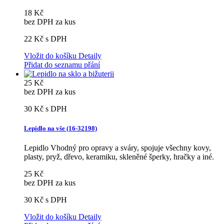
18 Kč
bez DPH za kus
22 Kč
s DPH
Vložit do košíku
Detaily
Přidat do seznamu přání
25 Kč
bez DPH za kus
30 Kč
s DPH
Lepidlo na vše (16-32198)
Lepidlo Vhodný pro opravy a sváry, spojuje všechny kovy,
plasty, pryž, dřevo, keramiku, skleněné šperky, hračky a iné.
25 Kč
bez DPH za kus
30 Kč
s DPH
Vložit do košíku
Detaily