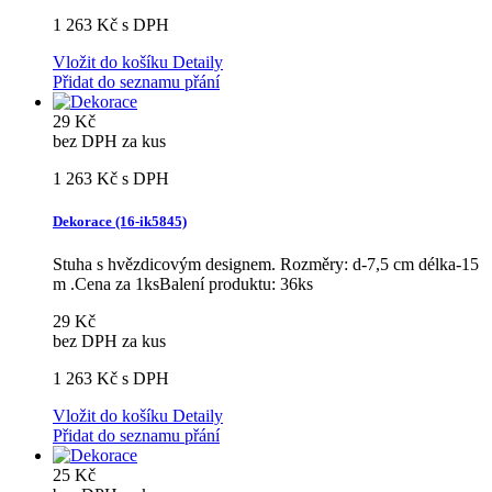
1 263 Kč
s DPH
Vložit do košíku
Detaily
Přidat do seznamu přání
29 Kč
bez DPH za kus
1 263 Kč
s DPH
Dekorace (16-ik5845)
Stuha s hvězdicovým designem. Rozměry: d-7,5 cm délka-15
m .Cena za 1ksBalení produktu: 36ks
29 Kč
bez DPH za kus
1 263 Kč
s DPH
Vložit do košíku
Detaily
Přidat do seznamu přání
25 Kč