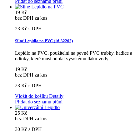
Přidat do seznamu přání
19 Kč
bez DPH za kus
23 Kč
s DPH
Silné Lepidlo na PVC (16-32202)
Lepidlo na PVC, použitelní na pevné PVC trubky, hadice a
odtoky, které musí odolat vysokému tlaku vody.
19 Kč
bez DPH za kus
23 Kč
s DPH
Vložit do košíku
Detaily
Přidat do seznamu přání
25 Kč
bez DPH za kus
30 Kč
s DPH