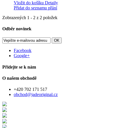
Vložit do košíku
Detaily
Přidat do seznamu přání
Zobrazených 1 - 2 z 2 položek
Odběr novinek
OK
Facebook
Google+
Přidejte se k nám
O našem obchodě
+420 702 171 517
obchod@jadeoriginal.cz