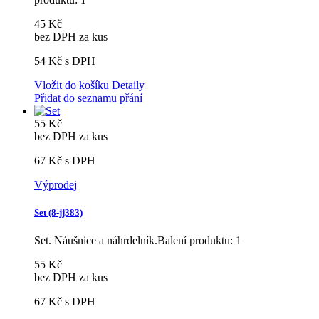
45 Kč
bez DPH za kus
54 Kč
s DPH
Vložit do košíku
Detaily
Přidat do seznamu přání
55 Kč
bez DPH za kus
67 Kč
s DPH
Výprodej
Set (8-jj383)
Set. Náušnice a náhrdelník.Balení produktu: 1
55 Kč
bez DPH za kus
67 Kč
s DPH