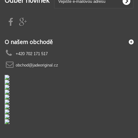
Odběr novinek
O našem obchodě
+420 702 171 517
obchod@jadeoriginal.cz