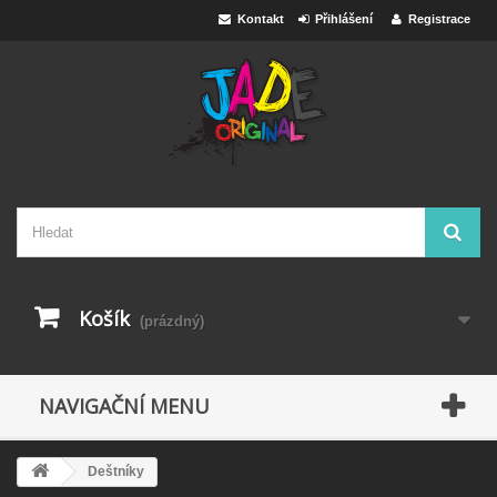
Kontakt
Přihlášení
Registrace
Košík
(prázdný)
NAVIGAČNÍ MENU
Deštníky