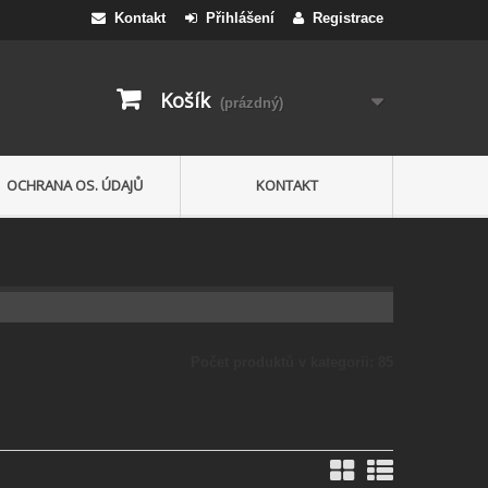
Kontakt
Přihlášení
Registrace
Košík
(prázdný)
OCHRANA OS. ÚDAJŮ
KONTAKT
Počet produktů v kategorii: 85