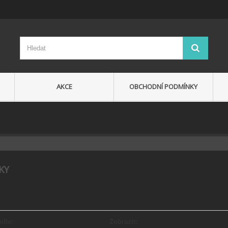
AKCE
OBCHODNÍ PODMÍNKY
SKY
odle:
Zobrazit: