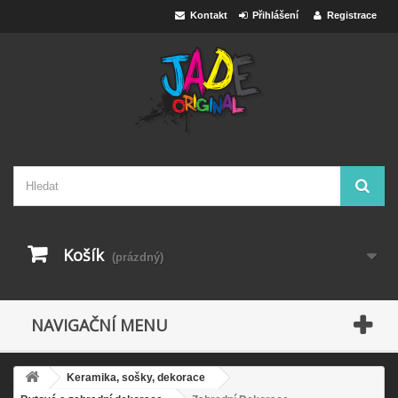
Kontakt
Přihlášení
Registrace
Košík
(prázdný)
NAVIGAČNÍ MENU
Keramika, sošky, dekorace