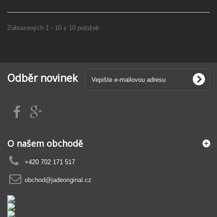
Zobrazených 1 - 10 z 10 položek
Odběr novinek
O našem obchodě
+420 702 171 517
obchod@jadeoriginal.cz