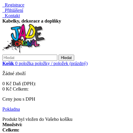
Registrace
Přihlášení
Kontakt
Kabelky, dekorace a doplňky
Hledat
Košík
0
položka
položky / položek
(prázdný)
Žádné zboží
0 Kč
Daň (DPH):
0 Kč
Celkem:
Ceny jsou s DPH
Pokladna
Produkt byl vložen do Vašeho košíku
Množství:
Celkem: