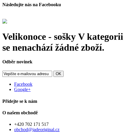
Následujte nás na Facebooku
Velikonoce - sošky
V kategorii
se nenachází žádné zboží.
Odběr novinek
OK
Facebook
Google+
Přidejte se k nám
O našem obchodě
+420 702 171 517
obchod@jadeoriginal.cz