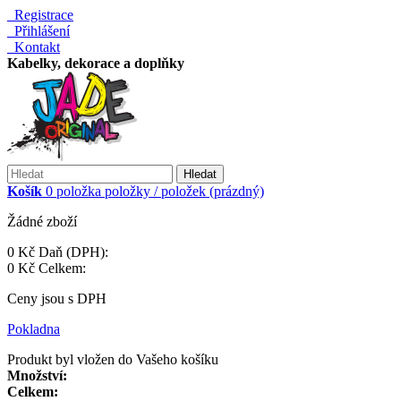
Registrace
Přihlášení
Kontakt
Kabelky, dekorace a doplňky
Hledat
Košík
0
položka
položky / položek
(prázdný)
Žádné zboží
0 Kč
Daň (DPH):
0 Kč
Celkem:
Ceny jsou s DPH
Pokladna
Produkt byl vložen do Vašeho košíku
Množství:
Celkem: