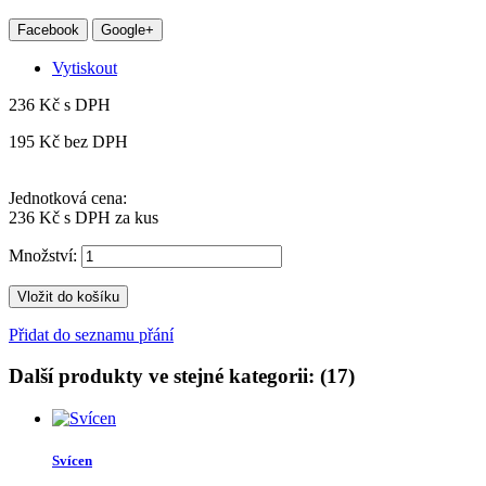
Facebook
Google+
Vytiskout
236 Kč
s DPH
195 Kč
bez DPH
Jednotková cena:
236 Kč
s DPH za kus
Množství:
Vložit do košíku
Přidat do seznamu přání
Další produkty ve stejné kategorii: (17)
Svícen