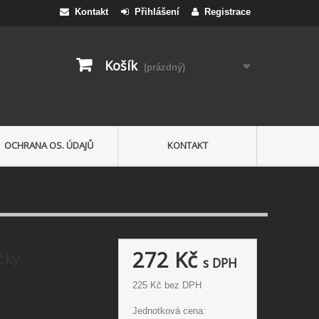
Kontakt
Přihlášení
Registrace
Košík
(prázdný)
OCHRANA OS. ÚDAJŮ
KONTAKT
272 Kč
čky
s DPH
225 Kč
bez DPH
Jednotková cena: